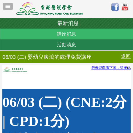
最新消息
講座消息
活動消息
返回
06/03 (二) 嬰幼兒腹瀉的處理免費講座
若未能觀看下圖，請按此
06/03 (二) (CNE:2分
| CPD:1分)