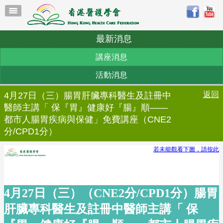
最新消息
講座消息
活動消息
返回
4月27日（三）腸胃肝臟專科醫生及註冊中
醫師主講「 保『胃』健康好『腸』順——
都市人腸胃疾病與保健」免費講座（CNE2
分/CPD1分）
若未能觀看下圖，請按此
4月27日（三）（CNE2分/CPD1分）腸胃
肝臟專科醫生及註冊中醫師主講「 保