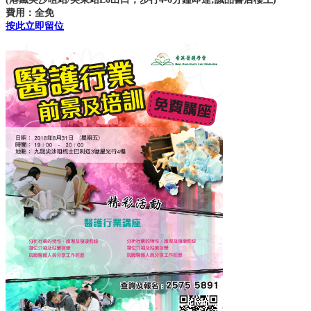
費用：全免
按此立即留位