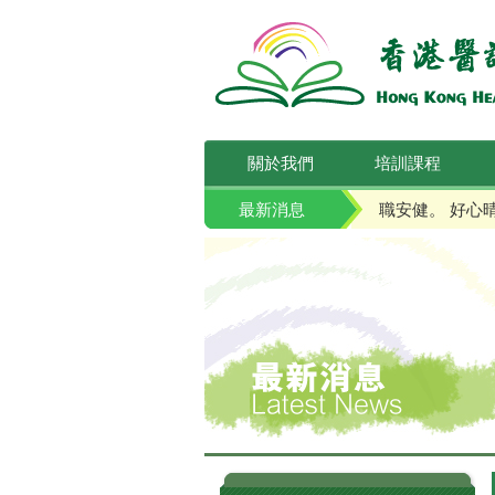
關於我們
培訓課程
最新消息
職安健。 好心