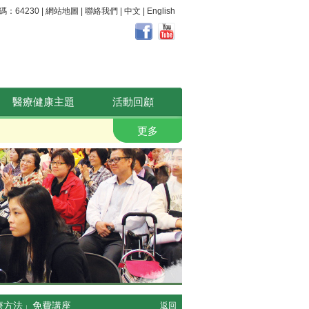
64230 |
網站地圖
|
聯絡我們
|
中文
|
English
醫療健康主題
活動回顧
關注腸道 守護健康
更多
療方法」免費講座
返回