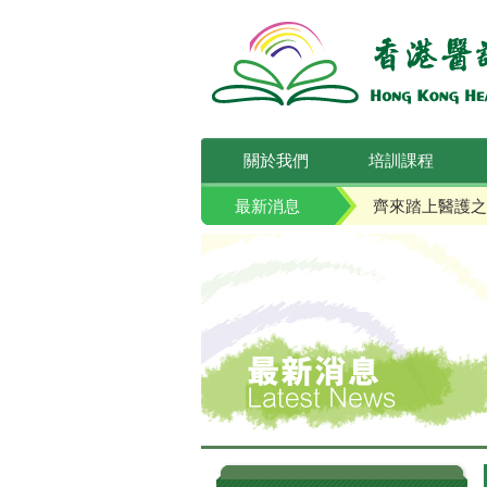
關於我們
培訓課程
最新消息
齊來踏上醫護之