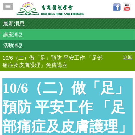
最新消息
講座消息
活動消息
返回
10/6（二）做「足」預防 平安工作 「足部
痛症及皮膚護理」免費講座
10/6（二）做「足」
預防 平安工作 「足
部痛症及皮膚護理」