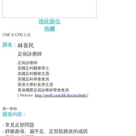
按此留位
地圖
CNE 2/ CPD 1 分
講者：
林喜民
足病診療師
足病診療師
英國足科醫療學士
英國足科醫療文憑
英國足科學會會員
香港大學針灸學文憑
香港國際足病診療師學會會員
( Website:
http://podi.com.hk/doctor.html
)
第一部份
講座內容：
- 常見足部問題
- 靜脈曲張、扁平足、足部筋膜炎的成因