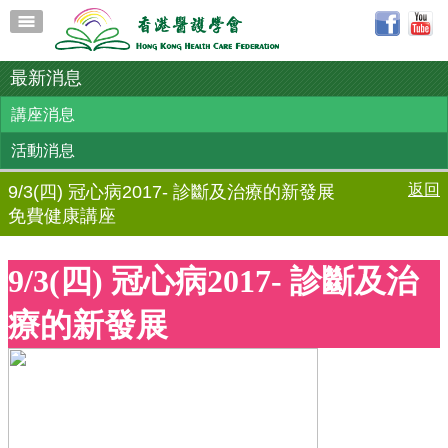
最新消息
講座消息
活動消息
返回
9/3(四) 冠心病2017- 診斷及治療的新發展
免費健康講座
9/3(四) 冠心病2017- 診斷及治
療的新發展