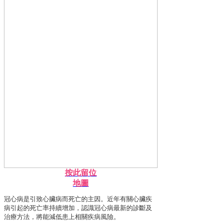
按此留位
地圖
冠心病是引致心臟病而死亡的主因。近年有關心臟疾
病引起的死亡率持續增加，認識冠心病最新的診斷及
治療方法，將能減低患上相關疾病風險。