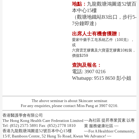
地點：
九龍觀塘鴻圖道52號百
本中心15樓
（觀塘地鐵站B3出口，步行5-
7分鐘即達）
出席人士有機會獲贈：
愛家中藥手工皂系統乙件（100克），
或
六寶雲芝膠囊及六寶靈芝膠囊10粒裝，
價值$259
查詢及報名：
電話: 3907 0216
Whatsapp: 9515 8650 彭小姐
The above seminar is about Skincare seminar.
For any enquiries, please contact Miss Pang at 3907 0216.
香港醫護學會有限公司
~~為社區 提昇專業質素 以專
The Hong Kong Health Care Federation Limited
Tel: (852) 2575 5891 Fax: (852) 2778 1810
業 服務健康社區 ~~
香港九龍觀塘鴻圖道52號百本中心15樓
~~For A Healthier Community,
15/F, Bamboos Centre, 52 Hung To Road, Kwun
We Advance! ~~