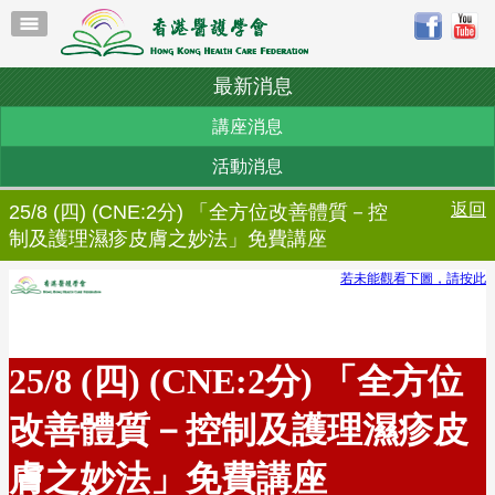
最新消息
講座消息
活動消息
返回
25/8 (四) (CNE:2分) 「全方位改善體質－控
制及護理濕疹皮膚之妙法」免費講座
若未能觀看下圖，請按此
25/8 (四) (CNE:2分) 「全方位
改善體質－控制及護理濕疹皮
膚之妙法」免費講座