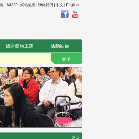
64230 |
網站地圖
|
聯絡我們
|
中文
|
English
醫療健康主題
活動回顧
更多
返回