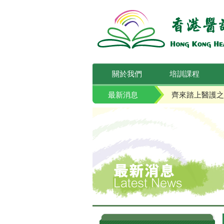
關於我們
培訓課程
最新消息
齊來踏上醫護之