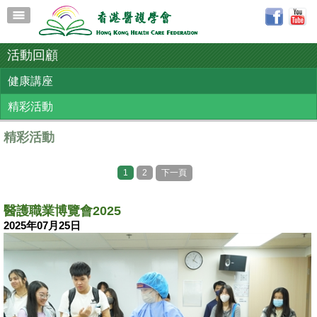
活動回顧
健康講座
精彩活動
精彩活動
1
2
下一頁
醫護職業博覽會2025
2025年07月25日