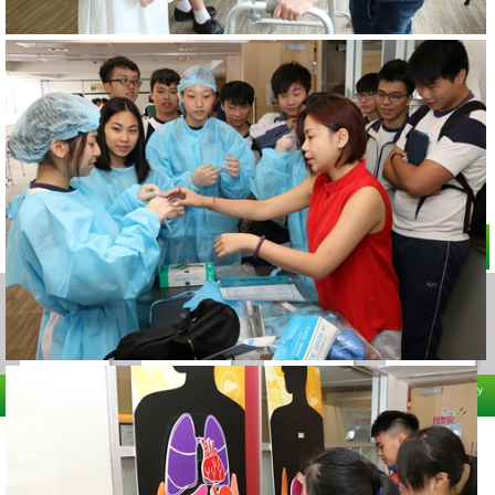
回頁頂
Copyright (C) 2008-2026 Hong Kong Health Care Federation All rights reserved. Powered by
Pure One