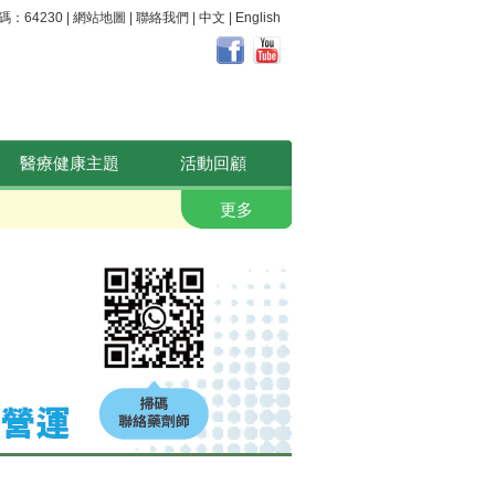
64230 |
網站地圖
|
聯絡我們
|
中文
|
English
醫療健康主題
活動回顧
關注腸道 守護健康
更多