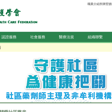
職業介紹所牌照號碼：
認證服務
社會服務
醫療法規
組織聯繫
晴