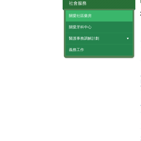
社會服務
關愛社區藥房
關愛牙科中心
醫護事務調解計劃
義務工作