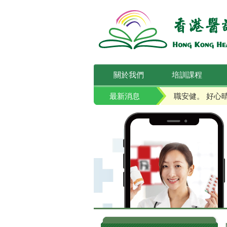
關於我們
培訓課程
最新消息
職安健。 好心