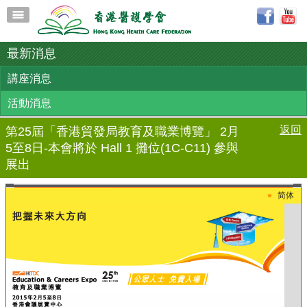
最新消息
講座消息
活動消息
返回
第25屆「香港貿發局教育及職業博覽」 2月
5至8日-本會將於 Hall 1 攤位(1C-C11) 參與
展出
•
简体