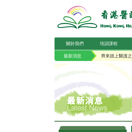
關於我們
培訓課程
最新消息
齊來踏上醫護之