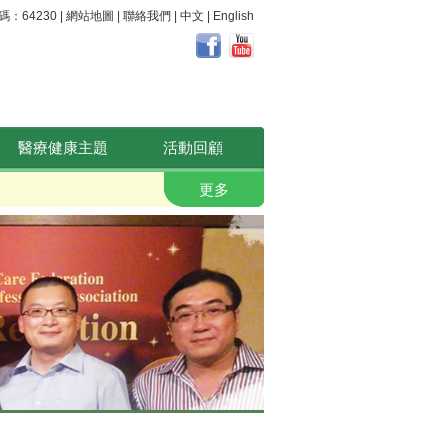
64230 |
網站地圖
|
聯絡我們
|
中文
|
English
醫療健康主題
活動回顧
職安健。 好心晴
更多