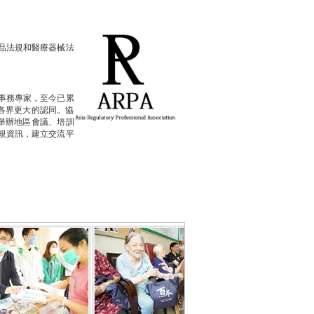
品法規和醫療器械法
規事務專家，至今已累
會各界更大的認同。協
舉辦地區會議、培訓
規資訊，建立交流平