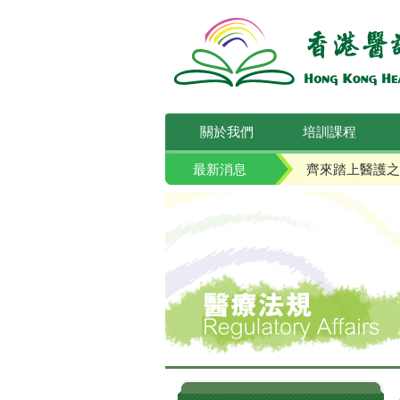
關於我們
培訓課程
最新消息
齊來踏上醫護之