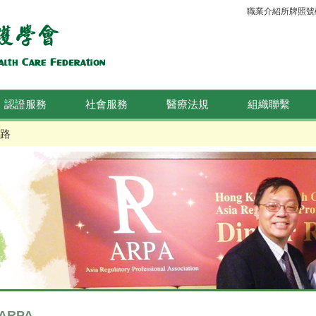
職業介紹所牌照號碼：
認證服務
社會服務
醫療法規
組織聯繫
路
ARPA