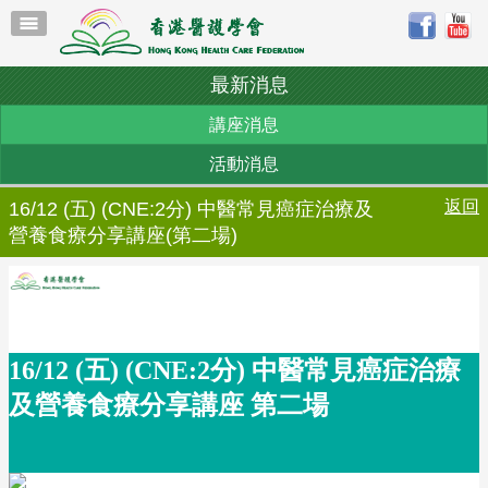
最新消息
講座消息
活動消息
返回
16/12 (五) (CNE:2分) 中醫常見癌症治療及
營養食療分享講座(第二場)
16/12 (五) (CNE:2分) 中醫常見癌症治療
及營養食療分享講座 第二場