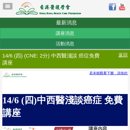
最新消息
講座消息
活動消息
返回
14/6 (四) (CNE: 2分) 中西醫淺談 癌症免費
講座
若未能觀看下圖，請按此
14/6 (四)中西醫淺談癌症 免費
講座
講座內容