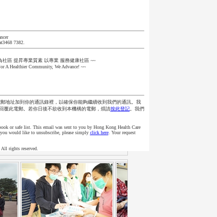
ncer
at3468 7382.
~為社區 提昇專業質素 以專業 服務健康社區 ~~
or A Healthier Community, We Advance! ~~
電郵地址加到你的通訊錄裡，以確保你能夠繼續收到我們的通訊。我
回覆此電郵。若你日後不欲收到本機構的電郵，煩請
按此登記
。我們
 book or safe list. This email was sent to you by Hong Kong Health Care
if you would like to unsubscribe, please simply
click here
. Your request
ll rights reserved.