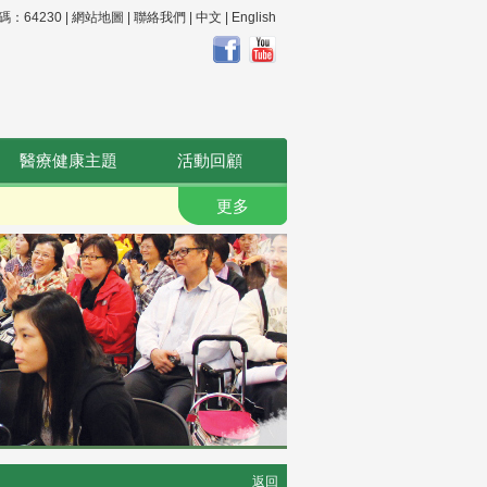
64230 |
網站地圖
|
聯絡我們
|
中文
|
English
醫療健康主題
活動回顧
更多
返回