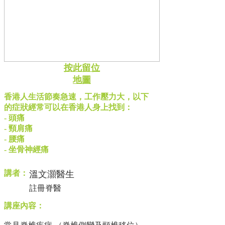
按此留位
地圖
香港人生活節奏急速，工作壓力大，以下
的症狀經常可以在香港人身上找到：
- 頭痛
- 頸肩痛
- 腰痛
- 坐骨神經痛
講者：
溫文灝醫生
註冊脊醫
講座內容：