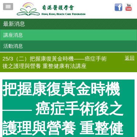
最新消息
講座消息
活動消息
返回
25/3（二）把握康復黃金時機——癌症手術
後之護理與營養 重整健康有法講座
把握康復黃金時機
—— 癌症手術後之
護理與營養 重整健