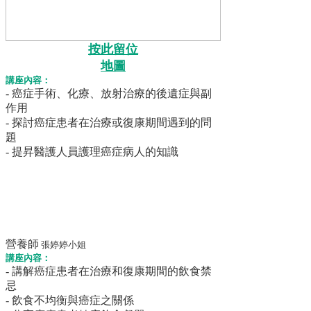
按此留位
地圖
講座內容：
- 癌症手術、化療、放射治療­的後遺症與副
作用
- 探討癌症患者在治療或復康期間遇到的問
題
- 提昇醫護人員護理癌症病人的知識
營養師
張婷婷小姐
講座內容：
- 講解癌症患者在治療和復康期間的飲食禁
忌
- 飲食不均衡與癌症之關係