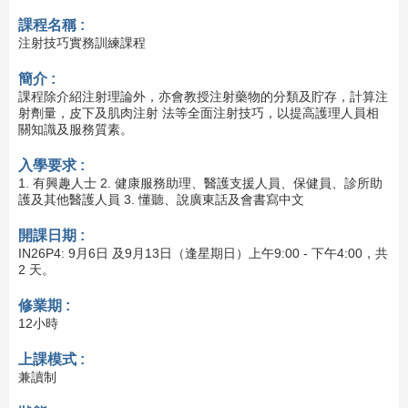
課程名稱 :
注射技巧實務訓練課程
簡介 :
課程除介紹注射理論外，亦會教授注射藥物的分類及貯存，計算注
射劑量，皮下及肌肉注射 法等全面注射技巧，以提高護理人員相
關知識及服務質素。
入學要求 :
1. 有興趣人士 2. 健康服務助理、醫護支援人員、保健員、診所助
護及其他醫護人員 3. 懂聽、說廣東話及會書寫中文
開課日期 :
IN26P4: 9月6日 及9月13日（逢星期日）上午9:00 - 下午4:00，共
2 天。
修業期 :
12小時
上課模式 :
兼讀制