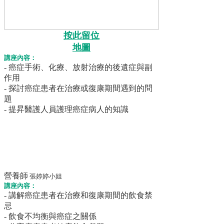
按此留位
地圖
講座內容：
- 癌症手術、化療、放射治療­的後遺症與副
作用
- 探討癌症患者在治療或復康期間遇到的問
題
- 提昇醫護人員護理癌症病人的知識
營養師
張婷婷小姐
講座內容：
- 講解癌症患者在治療和復康期間的飲食禁
忌
- 飲食不均衡與癌症之關係