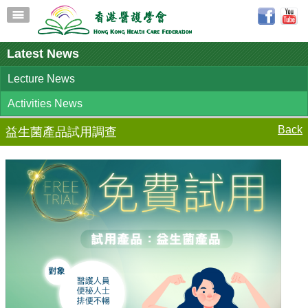
Latest News
Lecture News
Activities News
Back
益生菌產品試用調查