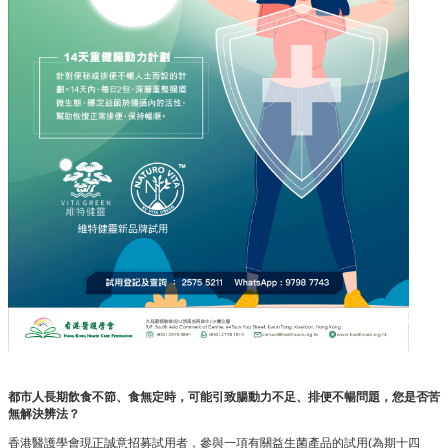
都市人長期飲食不節、食無定時，可能引致腸動力不足、排便不暢問題，您是否苦
無解決辨法？
香港醫護學會現正誠意招募試用者，參與一項有關益生菌產品的試用(為期十四