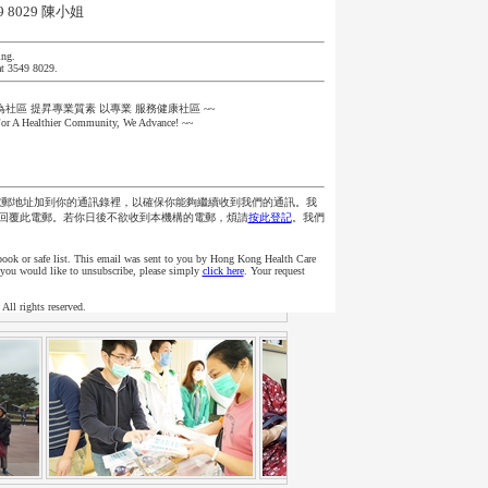
9 8029 陳小姐
ing.
at 3549 8029.
~為社區 提昇專業質素 以專業 服務健康社區 ~~
or A Healthier Community, We Advance! ~~
電郵地址加到你的通訊錄裡，以確保你能夠繼續收到我們的通訊。我
回覆此電郵。若你日後不欲收到本機構的電郵，煩請
按此登記
。我們
 book or safe list. This email was sent to you by Hong Kong Health Care
if you would like to unsubscribe, please simply
click here
. Your request
ll rights reserved.