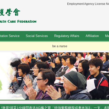
Employment Agency License No
tation Service
Social Services
Regulatory Affairs
Affiliation
Me
be a nurse
!激賞!填妥1分鐘問卷送AG楓之寶「特強葡萄糖胺或奧米加3」一支。名額1