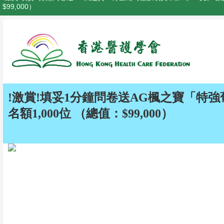
$99,000）
!激賞!填妥1分鐘問卷送AG楓之寶「特
名額1,000位 （總值：$99,000）