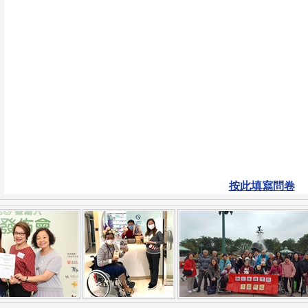
按此填寫問卷