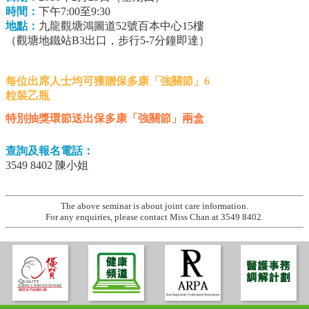
時間：
下午7:00至9:30
地點：
九龍觀塘鴻圖道52號百本中心15樓
（觀塘地鐵站B3出口，步行5-7分鐘即達）
每位出席人士均可獲贈保多康「強關節」6
粒裝乙瓶
特別抽獎環節送出保多康「強關節」兩盒
查詢及報名電話：
3549 8402 陳小姐
The above seminar is about joint care information.
For any enquiries, please contact Miss Chan at 3549 8402.