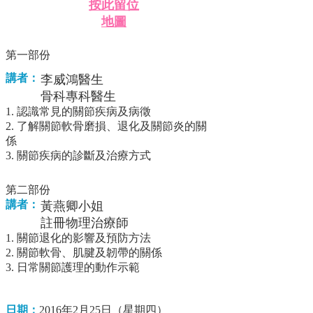
按此留位
地圖
第一部份
講者：
李威鴻醫生
骨科專科醫生
1. 認識常見的關節疾病及病徵
2. 了解關節軟骨磨損、退化及關節炎的關
係
3. 關節疾病的診斷及治療方式
第二部份
講者：
黃燕卿小姐
註冊物理治療師
1. 關節退化的影響及預防方法
2. 關節軟骨、肌腱及韌帶的關係
3. 日常關節護理的動作示範
日期：
2016年2月25日（星期四）