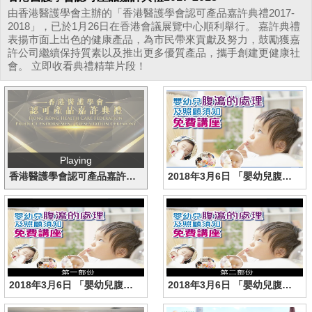
由香港醫護學會主辦的「香港醫護學會認可產品嘉許典禮2017-
2018」，已於1月26日在香港會議展覽中心順利舉行。 嘉許典禮
表揚市面上出色的健康產品，為市民帶來貢獻及努力，鼓勵獲嘉
許公司繼續保持質素以及推出更多優質產品，攜手創建更健康社
會。 立即收看典禮精華片段！
Playing
香港醫護學會認可產品嘉許典禮2017-2018
2018年3月6日 「嬰幼兒腹瀉的處理」免費講座
2018年3月6日 「嬰幼兒腹瀉的處理」免費講座（第一部份）
2018年3月6日 「嬰幼兒腹瀉的處理」免費講座（第二部份）