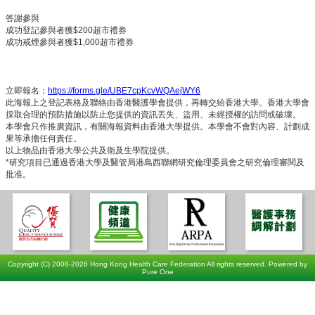
答謝參與
成功登記參與者獲$200超市禮券
成功戒煙參與者獲$1,000超市禮券
立即報名：
https://forms.gle/UBE7cpKcvWQAejWY6
此海報上之登記表格及聯絡由香港醫護學會提供，再轉交給香港大學。香港大學會
採取合理的預防措施以防止您提供的資訊丟失、盜用、未經授權的訪問或破壞。
本學會只作推廣資訊，有關海報資料由香港大學提供。本學會不會對內容、計劃成
果等承擔任何責任。
以上物品由香港大學公共及衛及生學院提供。
*研究項目已通過香港大學及醫管局港島西聯網研究倫理委員會之研究倫理審閱及
批准。
Copyright (C) 2008-2026 Hong Kong Health Care Federation All rights reserved. Powered by
Pure One