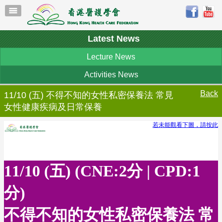
Latest News
Lecture News
Activities News
Back
11/10 (五) 不得不知的女性私密保養法 常見
女性健康疾病及日常保養
若未能觀看下圖，請按此
11/10 (五) (CNE:2分 | CPD:1
分)
不得不知的女性私密保養法 常