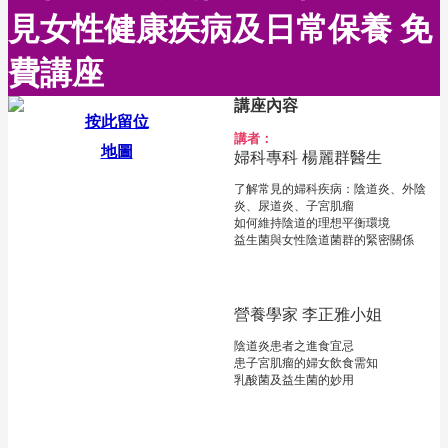
見女性健康疾病及日常保養 免
費講座
講座內容
按此留位
講者：
地圖
婦科專科 楊麗群醫生
了解常見的婦科疾病：陰道炎、外陰
炎、尿道炎、子宮肌瘤
如何維持陰道的理想平衡環境
益生菌與女性陰道菌群的緊密關係
營養學家 李正雅小姐
陰道炎患者之進食宜忌
患子宮肌瘤的婦女飲食需知
乳酸菌及益生菌的妙用