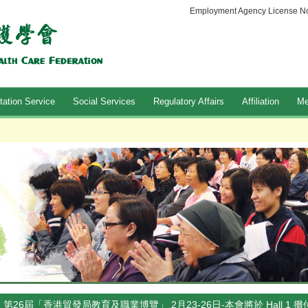
Employment Agency License No
tation Service
Social Services
Regulatory Affairs
Affiliation
Me
第26屆「香港貿發局教育及職業博覽」 2月23-26日-本會將於 Hall 1 攤位