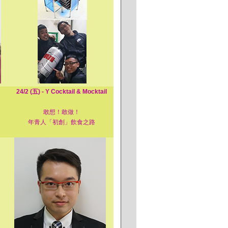
24/2 (五) - Y Cocktail & Mocktail
敢想！敢做！
年青人「初創」飲食之路