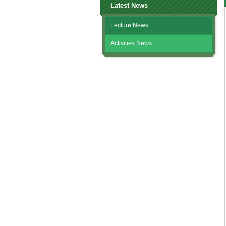
Latest News
Lecture News
Activities News