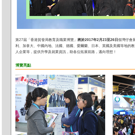
第27屆「香港貿發局教育及職業博覽」
將於2017年2月23至26日
假灣仔會
利、加拿大、中國內地、法國、德國、愛爾蘭、日本、英國及美國等地的教
人企業等，提供升學及就業資訊，助各位拓展前路，邁向理想！
博覽亮點