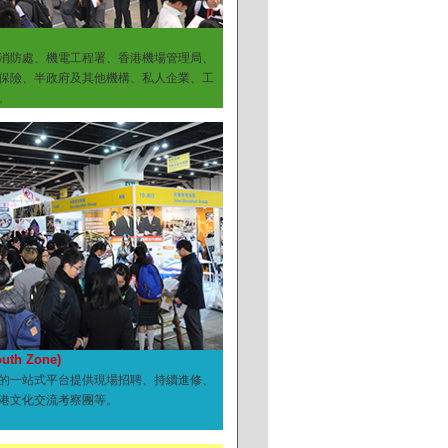
消防處、機電工程署、香港機場管理局、
保險、半政府及其他機構、私人企業、工
。
th Zone)
的一站式平台提供現場招聘、持續進修、
港文化交流考察團等。