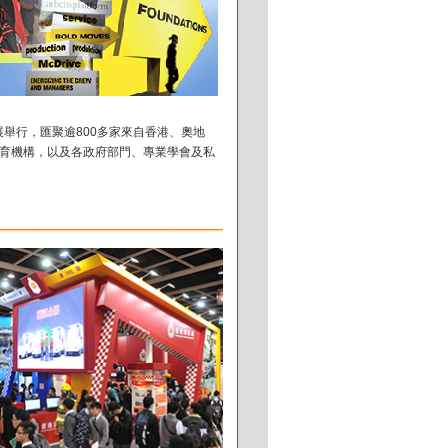
展舉行，匯聚逾800多家來自香港、奧地
育機構，以及各政府部門、專業學會及私