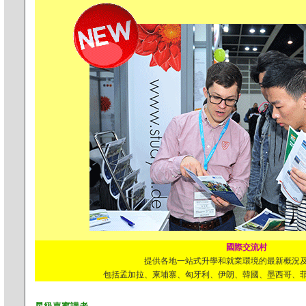
國際交流村
提供各地一站式升學和就業環境的最新概況
包括孟加拉、柬埔寨、匈牙利、伊朗、韓國、墨西哥、