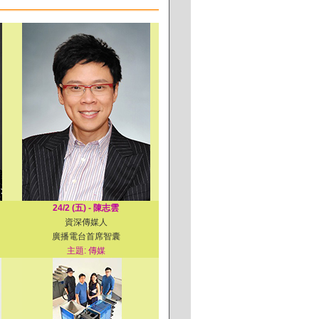
24/2 (五) - 陳志雲
資深傳媒人
廣播電台首席智囊
主題: 傳媒