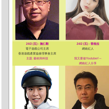
24/2 (五) - 施仁毅
24/2 (五) - 香格拉
電子遊戲公司主席
網絡紅人
香港遊戲產業協會理事會主席
主題: 藝術與科技
我又要做Youtuber! ─
網絡紅人分享