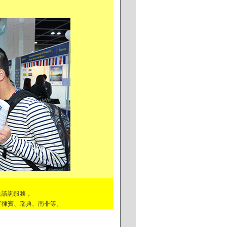
及諮詢服務，
菲律賓、瑞典、南非等。