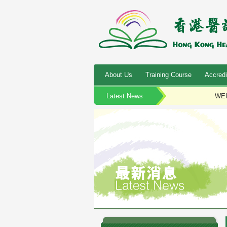
About Us
Training Course
Accredi
Latest News
WEI