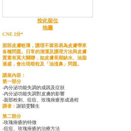
按此留位
地圖
CNE 2分*
面部皮膚較薄，護理不當容易為皮膚帶來
各種問題。日常的清潔及護理方法與皮膚
質素有莫大關聯，如皮膚長期缺水、油脂
過盛，會出現暗粒及「油渣鼻」問題。
講座內容：
第一部分
-內分泌功能失調的成因及症狀
-內分泌功能失調對皮膚的影響
-面部粉刺、痘痘、玫瑰痤瘡形成過程
講者：
謝穎雯醫生
第二部分
-玫瑰痤瘡的特徵
-痘痘、玫瑰痤瘡的治療方法